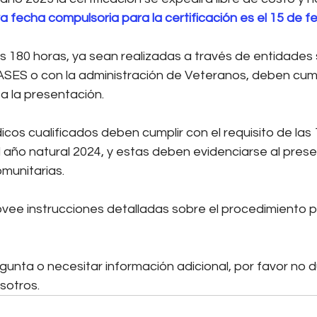
a fecha compulsoria para la certificación es el 15 de 
s 180 horas, ya sean realizadas a través de entidades s
ASES o con la administración de Veteranos, deben cumpl
 a la presentación. 
dicos cualificados deben cumplir con el requisito de las
 año natural 2024, y estas deben evidenciarse al presen
omunitarias.
ovee instrucciones detalladas sobre el procedimiento par
gunta o necesitar información adicional, por favor no 
sotros.