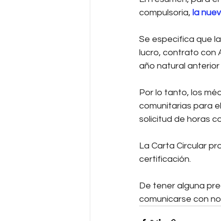
compulsoria, 
la nuev
Se especifica que la
lucro, contrato con 
año natural anterior
Por lo tanto, los mé
comunitarias para el
solicitud de horas c
La Carta Circular pr
certificación.
De tener alguna pre
comunicarse con no