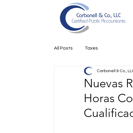
All Posts
Taxes
Carbonell & Co., LL
Nuevas R
Horas Co
Cualifica