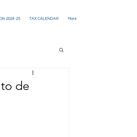
ON 2024-25
TAX CALENDAR
More
nto de