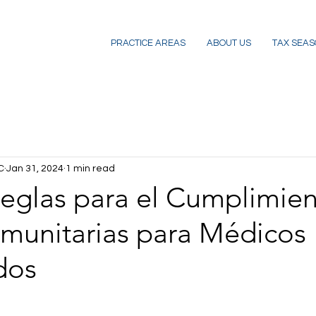
PRACTICE AREAS
ABOUT US
TAX SEAS
C
Jan 31, 2024
1 min read
eglas para el Cumplimie
munitarias para Médicos
dos