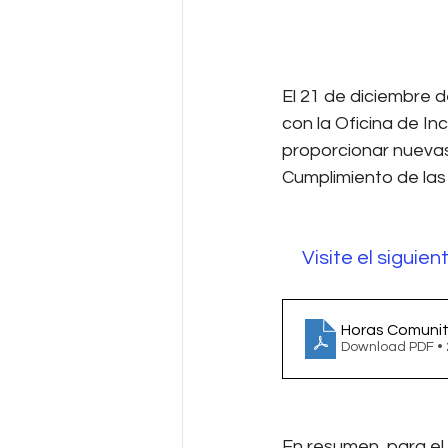
El 21 de diciembre 
con la Oficina de Inc
proporcionar nuevas 
Cumplimiento de las 
Visite el siguie
Horas Comunit
Download PDF •
En resumen, para el 