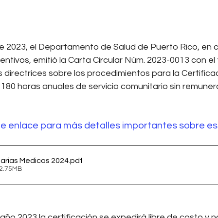
de 2023, el Departamento de Salud de Puerto Rico, en 
entivos, emitió la Carta Circular Núm. 2023-0013 con el 
directrices sobre los procedimientos para la Certifica
180 horas anuales de servicio comunitario sin remunera
nte enlace para más detalles importantes sobre est
arias Medicos 2024
.pdf
 2.75MB
año 2023 la certificación se expedirá libre de costo y n