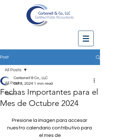
Post
All Posts
Carbonell & Co., LLC
All Posts
Oct 3, 2024
1 min read
Fechas Importantes para el
Taxes
Mes de Octubre 2024
Presione la imagen para accesar 
nuestro calendario contributivo para 
el mes de