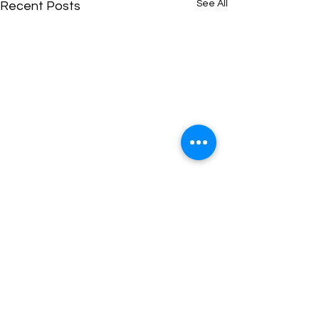
See All
Recent Posts
Comments