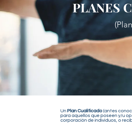
PLANES 
(Pla
Un
Plan Cualificado
(antes cono
para aquellos que poseen y/u o
corporación de individuos, o reci