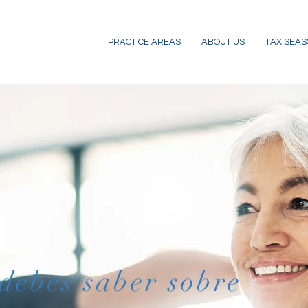
PRACTICE AREAS
ABOUT US
TAX SEAS
 debes saber sobre