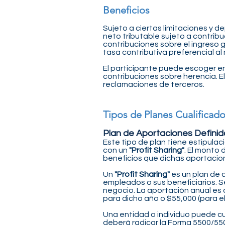
Beneficios
Sujeto a ciertas limitaciones y d
neto tributable sujeto a contrib
contribuciones sobre el ingreso
tasa contributiva preferencial al
El participante puede escoger ent
contribuciones sobre herencia. E
reclamaciones de terceros.
Tipos de Planes Cualificad
Plan de Aportaciones Definida
Este tipo de plan tiene estipula
con un
"Profit Sharing"
. El monto 
beneficios que dichas aportacio
Un
"Profit Sharing"
es un plan de 
empleados o sus beneficiarios. S
negocio. La aportación anual es 
para dicho año o $55,000 (para el
Una entidad o individuo puede cu
deberá radicar la Forma 5500/550