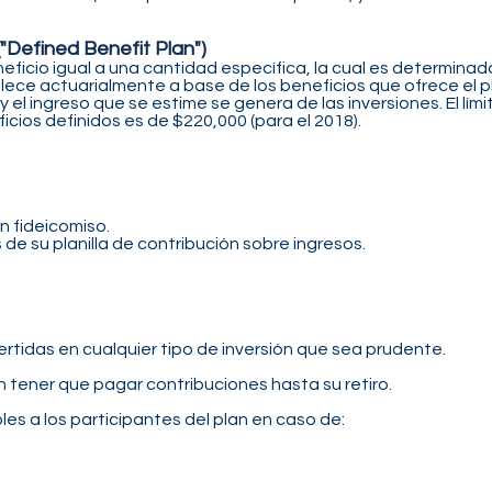
("Defined Benefit Plan")
eficio igual a una cantidad específica, la cual es determinad
lece actuarialmente a base de los beneficios que ofrece el pl
 y el ingreso que se estime se genera de las inversiones. El lí
cios definidos es de $220,000 (para el 2018).
n fideicomiso.
de su planilla de contribución sobre ingresos.
rtidas en cualquier tipo de inversión que sea prudente.
 tener que pagar contribuciones hasta su retiro.
es a los participantes del plan en caso de: