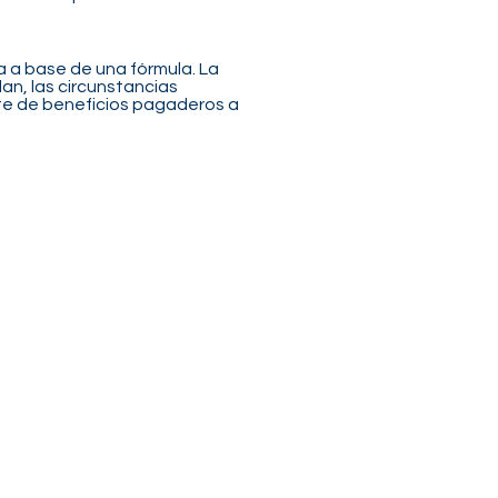
a a base de una fórmula. La
an, las circunstancias
mite de beneficios pagaderos a