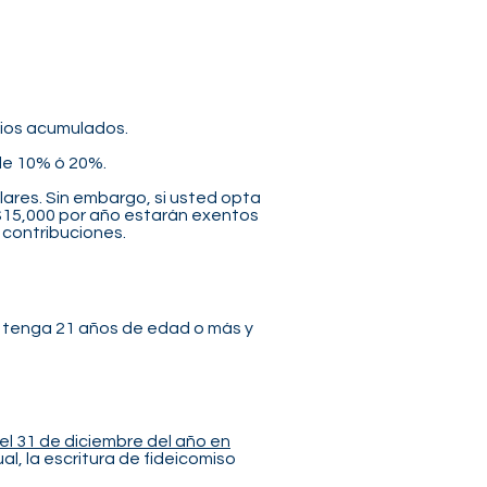
cios acumulados.
 de 10% ó 20%.
ulares. Sin embargo, si usted opta
s $15,000 por año estarán exentos
 contribuciones.
do tenga 21 años de edad o más y
el 31 de diciembre del año en
ual, la escritura de fideicomiso