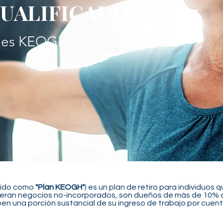
CUALIFICADOS
nes KEOGH)
cido como
"Plan KEOGH"
) es un plan de retiro para individuos
peran negocios no-incorporados, son dueños de más de 10% 
ben una porción sustancial de su ingreso de trabajo por cuent