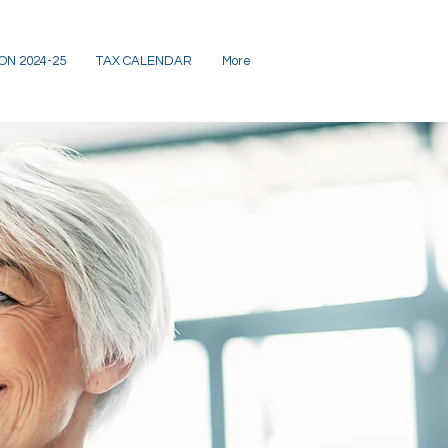
ON 2024-25
TAX CALENDAR
More