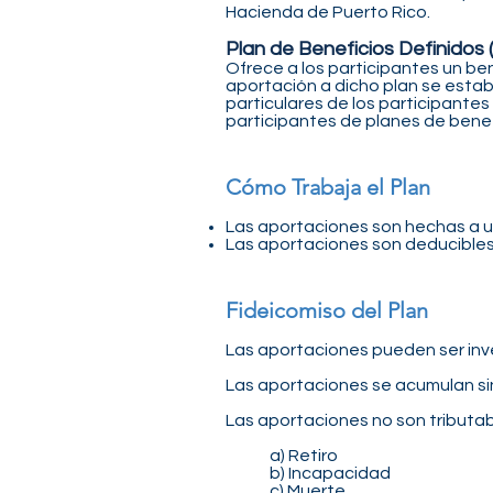
Hacienda de Puerto Rico.
Plan de Beneficios Definidos 
Ofrece a los participantes un ben
aportación a dicho plan se estab
particulares de los participantes
participantes de planes de benefi
Cómo Trabaja el Plan
Las aportaciones son hechas a u
Las aportaciones son deducibles 
Fideicomiso del Plan
Las aportaciones pueden ser inve
Las aportaciones se acumulan sin
Las aportaciones no son tributabl
a) Retiro
b) Incapacidad
c) Muerte