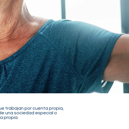
 que trabajan por cuenta propia,
de una sociedad especial o
a propia.